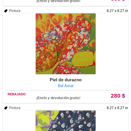
¡Envío y devolución gratis!
Pintura
8.27 x 8.27 in
Piel de durazno
Bel Amat
REBAJADO
280 $
¡Envío y devolución gratis!
Pintura
8.27 x 8.27 in