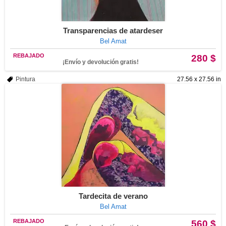
Transparencias de atardeser
Bel Amat
REBAJADO
280 $
¡Envío y devolución gratis!
Pintura
27.56 x 27.56 in
Tardecita de verano
Bel Amat
REBAJADO
560 $