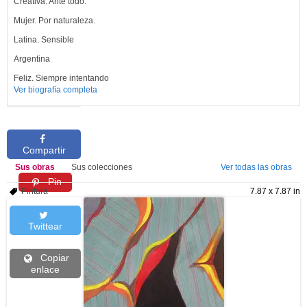
Creativa. Ante todo.
Mujer. Por naturaleza.
Latina. Sensible
Argentina
Feliz. Siempre intentando
Ver biografía completa
Compartir
Sus obras
Sus colecciones
Ver todas las obras
Pin
Pintura
7.87 x 7.87 in
Twittear
Copiar
enlace