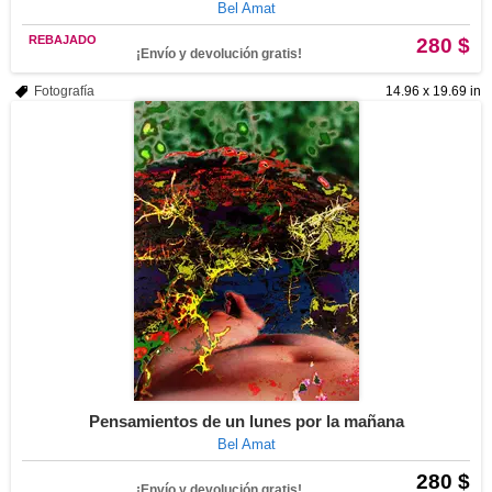
Bel Amat
REBAJADO
280 $
¡Envío y devolución gratis!
Fotografía
14.96 x 19.69 in
Pensamientos de un lunes por la mañana
Bel Amat
280 $
¡Envío y devolución gratis!