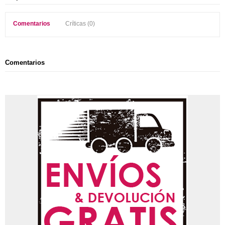
Comentarios
Críticas (0)
Comentarios