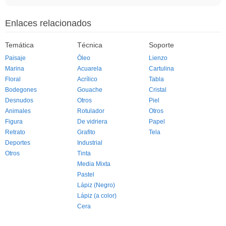
Enlaces relacionados
Temática
Técnica
Soporte
Paisaje
Óleo
Lienzo
Marina
Acuarela
Cartulina
Floral
Acrílico
Tabla
Bodegones
Gouache
Cristal
Desnudos
Otros
Piel
Animales
Rotulador
Otros
Figura
De vidriera
Papel
Retrato
Grafito
Tela
Deportes
Industrial
Otros
Tinta
Media Mixta
Pastel
Lápiz (Negro)
Lápiz (a color)
Cera