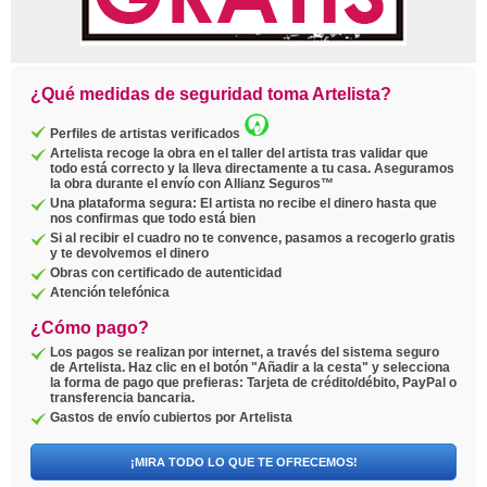
¿Qué medidas de seguridad toma Artelista?
Perfiles de artistas verificados
Artelista recoge la obra en el taller del artista tras validar que
todo está correcto y la lleva directamente a tu casa. Aseguramos
la obra durante el envío con Allianz Seguros™
Una plataforma segura: El artista no recibe el dinero hasta que
nos confirmas que todo está bien
Si al recibir el cuadro no te convence, pasamos a recogerlo gratis
y te devolvemos el dinero
Obras con certificado de autenticidad
Atención telefónica
¿Cómo pago?
Los pagos se realizan por internet, a través del sistema seguro
de Artelista. Haz clic en el botón "Añadir a la cesta" y selecciona
la forma de pago que prefieras: Tarjeta de crédito/débito, PayPal o
transferencia bancaria.
Gastos de envío cubiertos por Artelista
¡MIRA TODO LO QUE TE OFRECEMOS!