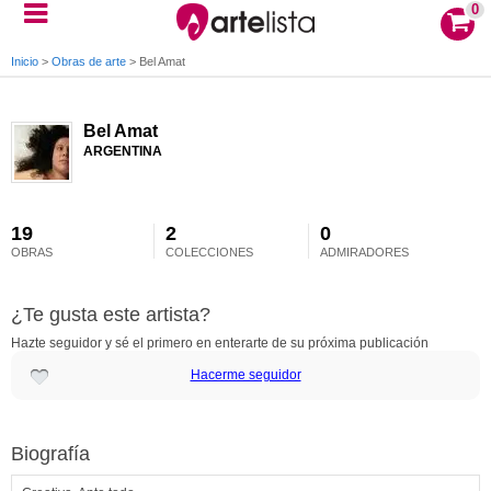
0
Inicio
>
Obras de arte
>
Bel Amat
Bel Amat
ARGENTINA
19
2
0
OBRAS
COLECCIONES
ADMIRADORES
¿Te gusta este artista?
Hazte seguidor y sé el primero en enterarte de su próxima publicación
Hacerme seguidor
Biografía