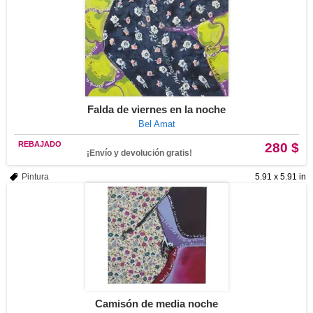
Falda de viernes en la noche
Bel Amat
REBAJADO
280 $
¡Envío y devolución gratis!
Pintura
5.91 x 5.91 in
Camisón de media noche