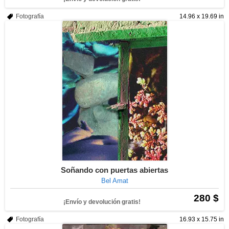
Fotografía
14.96 x 19.69 in
Soñando con puertas abiertas
Bel Amat
280 $
¡Envío y devolución gratis!
Fotografía
16.93 x 15.75 in